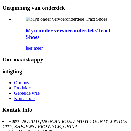
Ontginning van onderdele
Myn onder vervoeronderdele-Tract
Shoes
leer meer
Oor maatskappy
inligting
Oor ons
Produkte
Gereelde vrae
Kontak ons
Kontak Info
Adres: NO.108 QINGNIAN ROAD, WUYI COUNTY, JINHUA
CITY, ZHEJIANG PROVINCE, CHINA