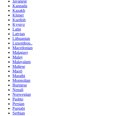
Javanese
Kannada
Kazakh
Khmer
Kurdish
Kyrgyz
Latin
Latvian
Lithuanian
Luxembou..
Macedonian
Malagasy
Malay
Malayalam
Maltese
Maori
Marathi
Mongolian
Burmese
Nepali
Norwegian
Pashto
Persian
Punjabi
Serbian