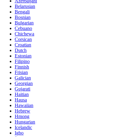
Azerbaijani
Belarusian
Bengali
Bosnian
Bulgarian
Cebuano
Chichewa
Corsican
Croatian
Dutch
Estonian
Filipino
Finnish
Frisian
Galician
Georgian
Gujarati
Haitian
Hausa
Hawaiian
Hebrew
Hmong
Hungarian
Icelandic
Igbo