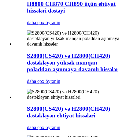
H8800 CH870 CH890 üçün ehtiyat
hissələri dəstəyi
daha çox öyrənin
S2800(CS420) və H2800(CH420)
dəstəkləyən yüksək manqan
poladdan aşınmaya davamlı hissələr
daha çox öyrənin
S2800(CS420) və H2800(CH420)
dəstəkləyən ehtiyat hissələri
daha çox öyrənin