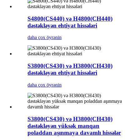
S4800(CS440) və H4800(CH440)
dəstəkləyən ehtiyat hissələri
daha çox öyrənin
S3800(CS430) və H3800(CH430)
dəstəkləyən ehtiyat hissələri
daha çox öyrənin
S3800(CS430) və H3800(CH430)
dəstəkləyən yüksək manqan
poladdan aşınmaya davamlı hissələr