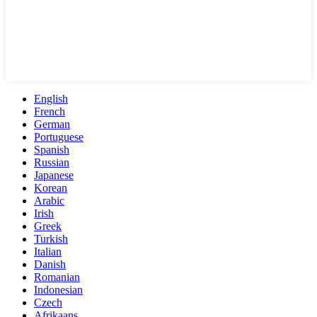
English
French
German
Portuguese
Spanish
Russian
Japanese
Korean
Arabic
Irish
Greek
Turkish
Italian
Danish
Romanian
Indonesian
Czech
Afrikaans