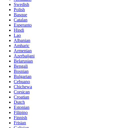
Swedish
Polish
Basque
Catalan
Esperanto
Hindi
Lao
Albanian
Amharic
Armenian
Azerbaijani
Belarusian
Bengali
Bosnian
Bulgarian
Cebuano
Chichewa
Corsican
Croatian
Dutch
Estonian
Filipino
Finnish
Frisian
Galician