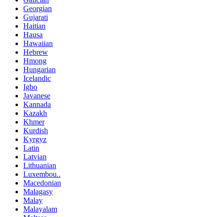
Georgian
Gujarati
Haitian
Hausa
Hawaiian
Hebrew
Hmong
Hungarian
Icelandic
Igbo
Javanese
Kannada
Kazakh
Khmer
Kurdish
Kyrgyz
Latin
Latvian
Lithuanian
Luxembou..
Macedonian
Malagasy
Malay
Malayalam