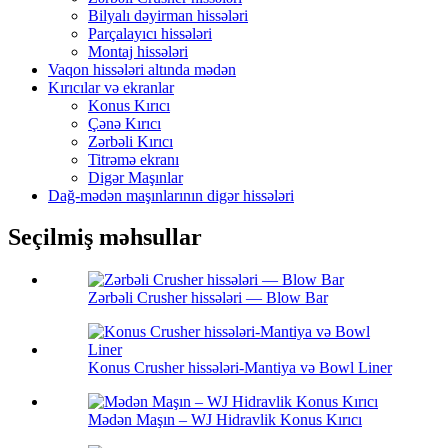
Bilyalı dəyirman hissələri
Parçalayıcı hissələri
Montaj hissələri
Vaqon hissələri altında mədən
Kırıcılar və ekranlar
Konus Kırıcı
Çənə Kırıcı
Zərbəli Kırıcı
Titrəmə ekranı
Digər Maşınlar
Dağ-mədən maşınlarının digər hissələri
Seçilmiş məhsullar
Zərbəli Crusher hissələri — Blow Bar
Konus Crusher hissələri-Mantiya və Bowl Liner
Mədən Maşın – WJ Hidravlik Konus Kırıcı