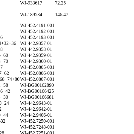
WJ-933617
72.25
WJ-189534
146.47
2
WJ-452.4191-001
WJ-452.4192-001
6
WJ-452.4193-001
8+32+36
WJ-442.9357-01
8
WJ-442.9358-01
+60
WJ-442.9359-01
+70
WJ-442.9360-01
7
WJ-452.0805-001
7+62
WJ-452.0806-001
68+74+80
WJ-452.0807-001
+58
WJ-BG00162890
6+42
WJ-BG00166425
+30
WJ-BG00166681
0+24
WJ-442.9643-01
2
WJ-442.9642-01
+44
WJ-442.9406-01
-32
WJ-452.7250-001
WJ-452.7248-001
28
WJ-452.7251-001