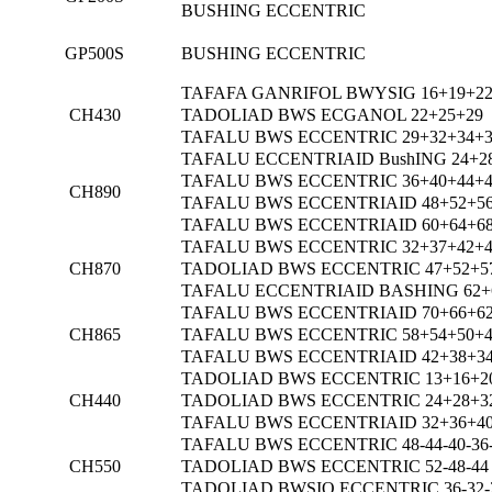
BUSHING ECCENTRIC
GP500S
BUSHING ECCENTRIC
TAFAFA GANRIFOL BWYSIG 16+19+2
CH430
TADOLIAD BWS ECGANOL 22+25+29
TAFALU BWS ECCENTRIC 29+32+34+3
TAFALU ECCENTRIAID BushING 24+2
TAFALU BWS ECCENTRIC 36+40+44+4
CH890
TAFALU BWS ECCENTRIAID 48+52+56
TAFALU BWS ECCENTRIAID 60+64+68
TAFALU BWS ECCENTRIC 32+37+42+4
CH870
TADOLIAD BWS ECCENTRIC 47+52+5
TAFALU ECCENTRIAID BASHING 62+
TAFALU BWS ECCENTRIAID 70+66+62
CH865
TAFALU BWS ECCENTRIC 58+54+50+4
TAFALU BWS ECCENTRIAID 42+38+34
TADOLIAD BWS ECCENTRIC 13+16+2
CH440
TADOLIAD BWS ECCENTRIC 24+28+3
TAFALU BWS ECCENTRIAID 32+36+40
TAFALU BWS ECCENTRIC 48-44-40-36
CH550
TADOLIAD BWS ECCENTRIC 52-48-44
TADOLIAD BWSIO ECCENTRIC 36-32-