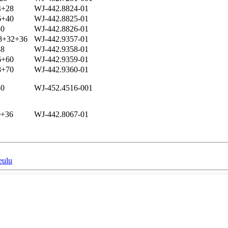
+28
WJ-442.8824-01
+40
WJ-442.8825-01
0
WJ-442.8826-01
8+32+36
WJ-442.9357-01
8
WJ-442.9358-01
+60
WJ-442.9359-01
+70
WJ-442.9360-01
0
WJ-452.4516-001
+36
WJ-442.8067-01
eulu