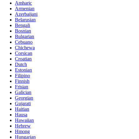
Amharic
Armenian
Azerbaijani
Belarusian
Bengali
Bosnian
Bulgarian
Cebuano
Chichewa
Corsican
Croatian
Dutch
Estonian
Filipino
Finnish
Frisian
Galician
Georgian
Gujarati
Haitian
Hausa
Hawaiian
Hebrew
Hmong
Hungarian