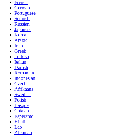
French
German
Portuguese
Spanish
Russian
Japanese
Korean
Arabic
Irish
Greek
Turkish
Italian
Danish
Romanian
Indonesian
Czech
Afrikaans
Swedish
Polish
Basque
Catalan
Esperanto
Hindi
Lao
Albanian