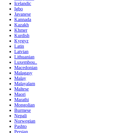
Icelandic
Igbo
Javanese
Kannada
Kazakh
Khmer
Kurdish
Kyrgyz
Latin
Latvian
Lithuanian
Luxembou..
Macedonian
Malagasy
Malay
Malayalam
Maltese
Maori
Marathi
Mongolian
Burmese
Nepali
Norwegian
Pashto
Persian