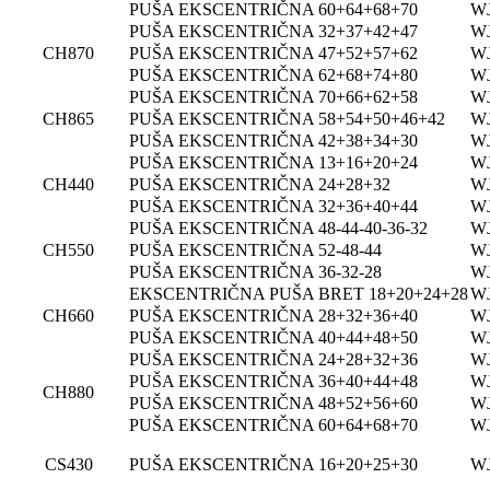
PUŠA EKSCENTRIČNA 60+64+68+70
WJ
PUŠA EKSCENTRIČNA 32+37+42+47
WJ
CH870
PUŠA EKSCENTRIČNA 47+52+57+62
WJ
PUŠA EKSCENTRIČNA 62+68+74+80
WJ
PUŠA EKSCENTRIČNA 70+66+62+58
WJ
CH865
PUŠA EKSCENTRIČNA 58+54+50+46+42
WJ
PUŠA EKSCENTRIČNA 42+38+34+30
WJ
PUŠA EKSCENTRIČNA 13+16+20+24
WJ
CH440
PUŠA EKSCENTRIČNA 24+28+32
WJ
PUŠA EKSCENTRIČNA 32+36+40+44
WJ
PUŠA EKSCENTRIČNA 48-44-40-36-32
WJ
CH550
PUŠA EKSCENTRIČNA 52-48-44
WJ
PUŠA EKSCENTRIČNA 36-32-28
WJ
EKSCENTRIČNA PUŠA BRET 18+20+24+28
WJ
CH660
PUŠA EKSCENTRIČNA 28+32+36+40
WJ
PUŠA EKSCENTRIČNA 40+44+48+50
WJ
PUŠA EKSCENTRIČNA 24+28+32+36
WJ
PUŠA EKSCENTRIČNA 36+40+44+48
WJ
CH880
PUŠA EKSCENTRIČNA 48+52+56+60
WJ
PUŠA EKSCENTRIČNA 60+64+68+70
WJ
CS430
PUŠA EKSCENTRIČNA 16+20+25+30
WJ