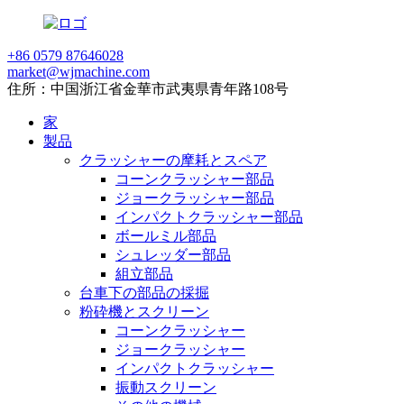
+86 0579 87646028
market@wjmachine.com
住所：中国浙江省金華市武夷県青年路108号
家
製品
クラッシャーの摩耗とスペア
コーンクラッシャー部品
ジョークラッシャー部品
インパクトクラッシャー部品
ボールミル部品
シュレッダー部品
組立部品
台車下の部品の採掘
粉砕機とスクリーン
コーンクラッシャー
ジョークラッシャー
インパクトクラッシャー
振動スクリーン