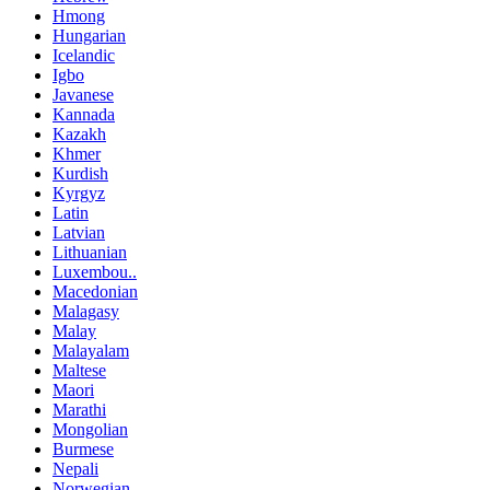
Hmong
Hungarian
Icelandic
Igbo
Javanese
Kannada
Kazakh
Khmer
Kurdish
Kyrgyz
Latin
Latvian
Lithuanian
Luxembou..
Macedonian
Malagasy
Malay
Malayalam
Maltese
Maori
Marathi
Mongolian
Burmese
Nepali
Norwegian