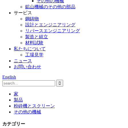
その他の機械
鉱山機械のその他の部品
サービス
鋼鋳物
設計とエンジニアリング
リバースエンジニアリング
製造と組立
材料試験
私たちについて
工場見学
ニュース
お問い合わせ
English
家
製品
粉砕機とスクリーン
その他の機械
カテゴリー