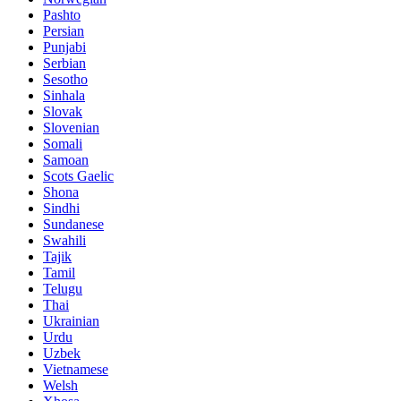
Pashto
Persian
Punjabi
Serbian
Sesotho
Sinhala
Slovak
Slovenian
Somali
Samoan
Scots Gaelic
Shona
Sindhi
Sundanese
Swahili
Tajik
Tamil
Telugu
Thai
Ukrainian
Urdu
Uzbek
Vietnamese
Welsh