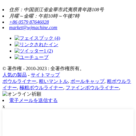
住所：中国浙江省金華市武夷県青年路108号
月曜～金曜：午前10時～午後7時
+86 0579 87646028
market@wjmachine.com
© 著作権 - 2010-2023 : 全著作権所有。
人気の製品
-
サイトマップ
ボウルライナー
,
粗いマントル
,
ボールキャップ
,
粗ボウルラ
イナー
,
極粗ボウルライナー
,
ファインボウルライナー
,
電子メールを送信する
x