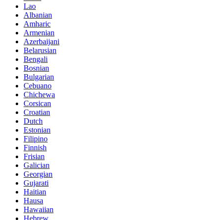
Lao
Albanian
Amharic
Armenian
Azerbaijani
Belarusian
Bengali
Bosnian
Bulgarian
Cebuano
Chichewa
Corsican
Croatian
Dutch
Estonian
Filipino
Finnish
Frisian
Galician
Georgian
Gujarati
Haitian
Hausa
Hawaiian
Hebrew