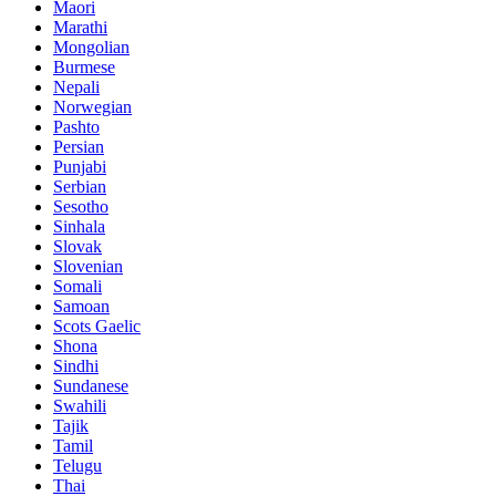
Maori
Marathi
Mongolian
Burmese
Nepali
Norwegian
Pashto
Persian
Punjabi
Serbian
Sesotho
Sinhala
Slovak
Slovenian
Somali
Samoan
Scots Gaelic
Shona
Sindhi
Sundanese
Swahili
Tajik
Tamil
Telugu
Thai