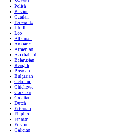
Swedish
Polish
Basque
Catalan
Esperanto
Hindi
Lao
Albanian
Amharic
Armenian
Azerbaijani
Belarusian
Bengali
Bosnian
Bulgarian
Cebuano
Chichewa
Corsican
Croatian
Dutch
Estonian
Filipino
Finnish
Frisian
Galician