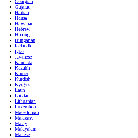
Georgian
Gujarati
Haitian
Hausa
Hawaiian
Hebrew
Hmong
Hungarian
Icelandic
Igbo
Javanese
Kannada
Kazakh
Khmer
Kurdish
Kyrgyz
Latin
Latvian
Lithuanian
Luxembou..
Macedonian
Malagasy
Malay
Malayalam
Maltese