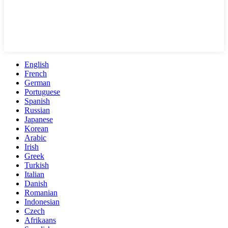
English
French
German
Portuguese
Spanish
Russian
Japanese
Korean
Arabic
Irish
Greek
Turkish
Italian
Danish
Romanian
Indonesian
Czech
Afrikaans