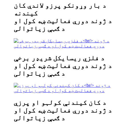
د بار وړونکو پرزو لاندې کان
کیندنه
د ژوند دورې فعالیت ښه کول او
د ګټې زیاتوالی
د فلزي ریسایکل شریډر برخې
د ژوند دورې فعالیت ښه کول او
د ګټې زیاتوالی
د کان کیندنې کولہو او پرزې
د ژوند دورې فعالیت ښه کول او
د ګټې زیاتوالی