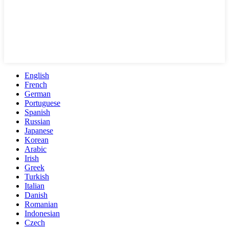
English
French
German
Portuguese
Spanish
Russian
Japanese
Korean
Arabic
Irish
Greek
Turkish
Italian
Danish
Romanian
Indonesian
Czech