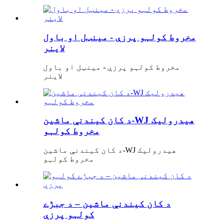
مخروط کولہو پرزې - مینټل او باول
لاینر
مخروط کولہو پرزې - مینټل او باول
لاینر
د کان کیندنې ماشین-WJ هیدرولیک
مخروط کولہو
د کان کیندنې ماشین-WJ هیدرولیک
مخروط کولہو
د کان کیندنې ماشین – د جبڑے
کولہو پرزې